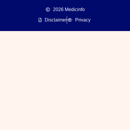
2026 Medicinfo
Disclaimer
Privacy