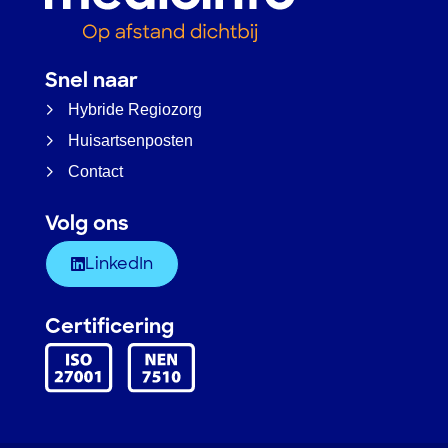
Snel naar
Hybride Regiozorg
Huisartsenposten
Contact
Volg ons
LinkedIn
Certificering