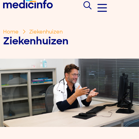
Home
Ziekenhuizen
Ziekenhuizen