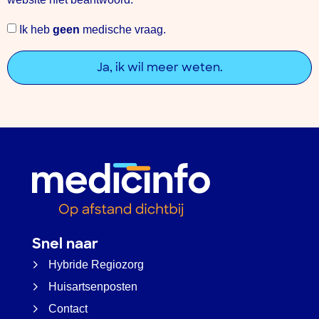
Ik heb
geen
medische vraag.
Ja, ik wil meer weten.
Snel naar
Hybride Regiozorg
Huisartsenposten
Contact