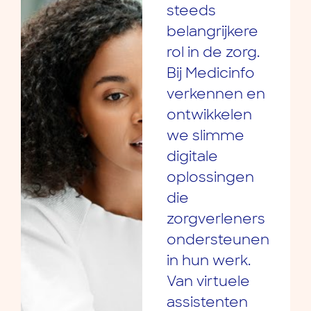
steeds
belangrijkere
rol in de zorg.
Bij Medicinfo
verkennen en
ontwikkelen
we slimme
digitale
oplossingen
die
zorgverleners
ondersteunen
in hun werk.
Van virtuele
assistenten