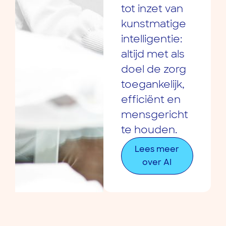
tot inzet van
kunstmatige
intelligentie:
altijd met als
doel de zorg
toegankelijk,
efficiënt en
mensgericht
te houden.
Lees meer
over AI