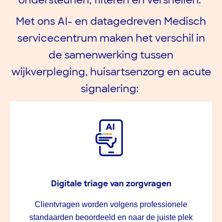
ondersteunen, filteren en versnellen.
Met ons AI- en datagedreven Medisch
servicecentrum maken het verschil in
de samenwerking tussen
wijkverpleging, huisartsenzorg en acute
signalering:
Digitale triage van zorgvragen
Clientvragen worden volgens professionele
standaarden beoordeeld en naar de juiste plek