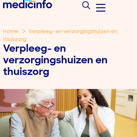
Home
Verpleeg- en verzorgingshuizen en
thuiszorg
Verpleeg- en
verzorgingshuizen en
thuiszorg