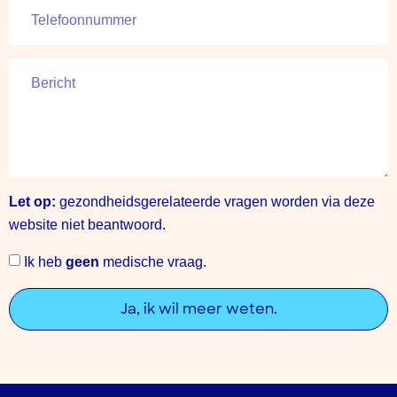
Let op:
gezondheidsgerelateerde vragen worden via deze
website niet beantwoord.
Ik heb
geen
medische vraag.
Ja, ik wil meer weten.