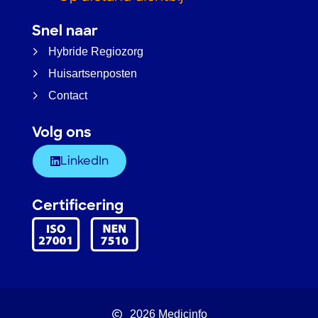
Snel naar
Hybride Regiozorg
Huisartsenposten
Contact
Volg ons
LinkedIn
Certificering
2026 Medicinfo