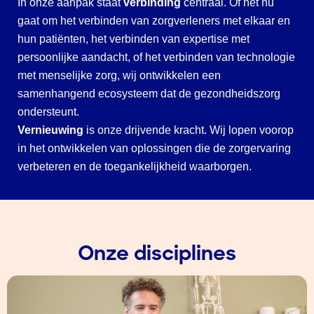
In onze aanpak staat
verbinding
centraal. Of het nu
gaat om het verbinden van zorgverleners met elkaar en
hun patiënten, het verbinden van expertise met
persoonlijke aandacht, of het verbinden van technologie
met menselijke zorg, wij ontwikkelen een
samenhangend ecosysteem dat de gezondheidszorg
ondersteunt.
Vernieuwing
is onze drijvende kracht. Wij lopen voorop
in het ontwikkelen van oplossingen die de zorgervaring
verbeteren en de toegankelijkheid waarborgen.
Onze disciplines