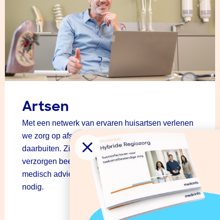
Artsen
Met een netwerk van ervaren huisartsen verlenen
we zorg op afstand vanuit heel Nederland en
daarbuiten. Zij fungeren als achterwacht arts,
verzorgen beeldbelconsulten en geven direct
medisch advies of een doorverwijzing wanneer
nodig.