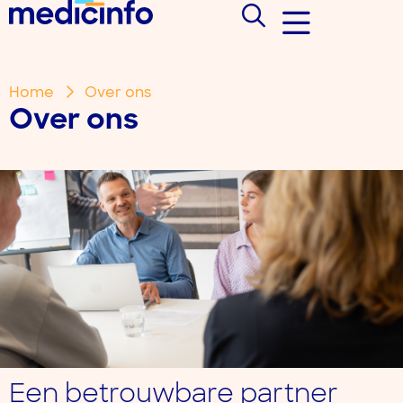
Home
Over ons
Over ons
Een betrouwbare partner