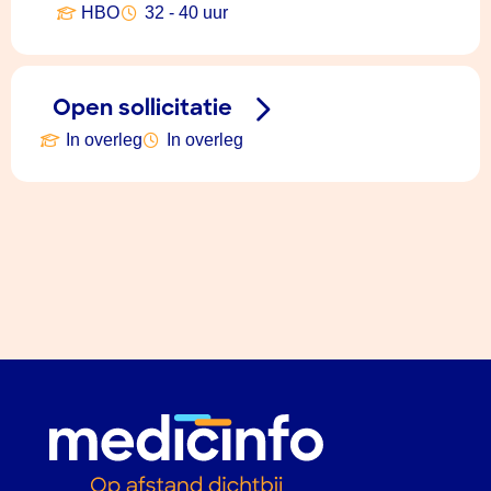
HBO
32 - 40 uur
Open sollicitatie
In overleg
In overleg