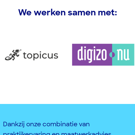
We werken samen met:
Dankzij
onze combinatie van
praktijkervaring en maatwerkadvies