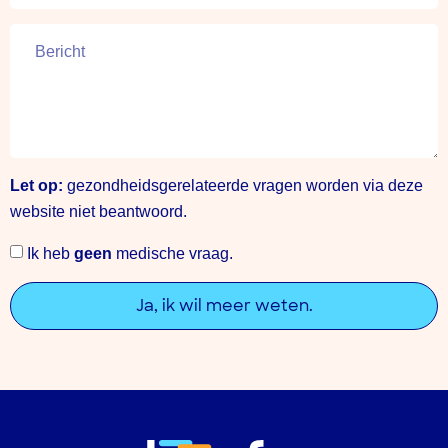
Let op:
gezondheidsgerelateerde vragen worden via deze
website niet beantwoord.
Ik heb
geen
medische vraag.
Ja, ik wil meer weten.