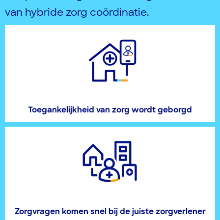
van
h
ybride
zorg coördinatie
.
Toegankelijkheid van zorg wordt geborgd
Zorgvragen komen snel bij de juiste zorgverlener