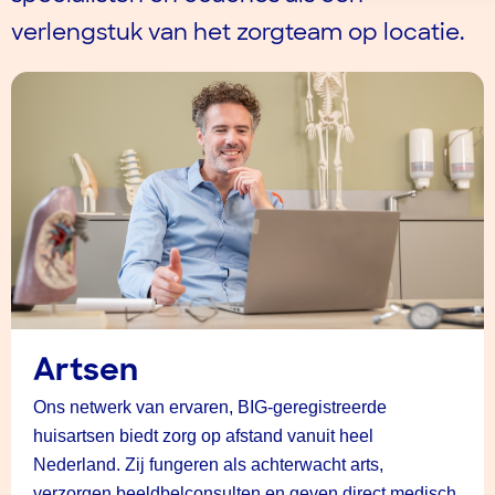
verlengstuk van
het
zorgteam
op locatie
.
Artsen
Ons netwerk van ervaren, BIG-geregistreerde
huisartsen biedt zorg op afstand vanuit heel
Nederland. Zij fungeren als achterwacht arts,
verzorgen beeldbelconsulten en geven direct medisch