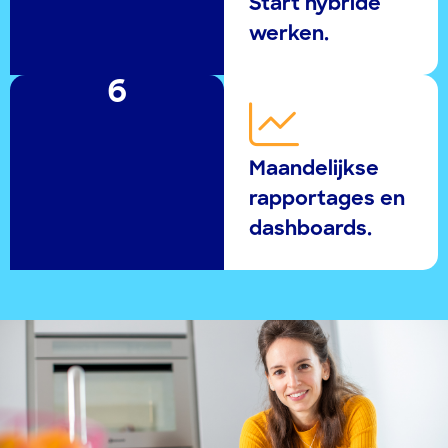
Start hybride
werken.
6
Maandelijkse
rapportages en
dashboards.