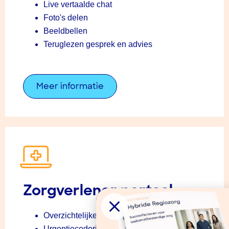
Live vertaalde chat
Foto's delen
Beeldbellen
Teruglezen gesprek en advies
Meer informatie
Zorgverlener portaal
Overzichtelijke werklijst
Urgentiecodering van cases