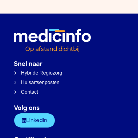
Snel naar
Hybride Regiozorg
Huisartsenposten
Contact
Volg ons
LinkedIn