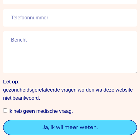
Let op:
gezondheidsgerelateerde vragen worden via deze website
niet beantwoord.
Ik heb
geen
medische vraag.
Ja, ik wil meer weten.