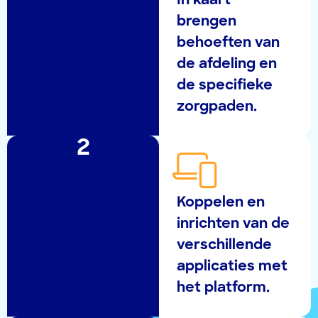
In kaart
brengen
behoeften van
de afdeling en
de specifieke
zorgpaden.
2
Koppelen en
inrichten van de
verschillende
applicaties met
het platform.