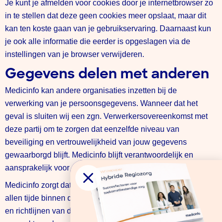
Je kunt je afmelden voor cookies door je internetbrowser zo
in te stellen dat deze geen cookies meer opslaat, maar dit
kan ten koste gaan van je gebruikservaring. Daarnaast kun
je ook alle informatie die eerder is opgeslagen via de
instellingen van je browser verwijderen.
Gegevens delen met anderen
Medicinfo kan andere organisaties inzetten bij de
verwerking van je persoonsgegevens. Wanneer dat het
geval is sluiten wij een zgn. Verwerkersovereenkomst met
deze partij om te zorgen dat eenzelfde niveau van
beveiliging en vertrouwelijkheid van jouw gegevens
gewaarborgd blijft. Medicinfo blijft verantwoordelijk en
aansprakelijk voor deze verwerkingen.
Medicinfo zorgt dat gegevens die op jou te herleiden zijn te
allen tijde binnen de EU blijven en daarmee onder de eisen
en richtlijnen van de Europese privacy wetgeving AVG