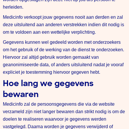
herleiden.
Medicinfo verkoopt jouw gegevens nooit aan derden en zal
deze uitsluitend aan anderen verstrekken indien dit nodig is
om te voldoen aan een wettelijke verplichting.
Gegevens kunnen wel gedeeld worden met onderzoekers
om het gebruik of de werking van de dienst te onderzoeken.
Hiervoor zal altijd gebruik worden gemaakt van
geanonimiseerde data, of anders uitsluitend nadat je vooraf
expliciet je toestemming hiervoor gegeven hebt.
Hoe lang we gegevens
bewaren
Medicinfo zal de persoonsgegevens die via de website
verzameld zijn niet langer bewaren dan strikt nodig is om de
doelen te realiseren waarvoor je gegevens werden
vastgelegd. Daarna worden je gegevens verwijderd of