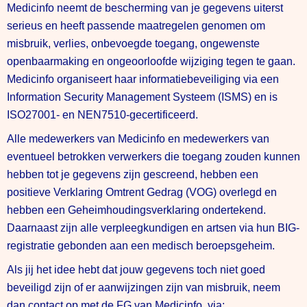
Medicinfo neemt de bescherming van je gegevens uiterst
serieus en heeft passende maatregelen genomen om
misbruik, verlies, onbevoegde toegang, ongewenste
openbaarmaking en ongeoorloofde wijziging tegen te gaan.
Medicinfo organiseert haar informatiebeveiliging via een
Information Security Management Systeem (ISMS) en is
ISO27001- en NEN7510-gecertificeerd.
Alle medewerkers van Medicinfo en medewerkers van
eventueel betrokken verwerkers die toegang zouden kunnen
hebben tot je gegevens zijn gescreend, hebben een
positieve Verklaring Omtrent Gedrag (VOG) overlegd en
hebben een Geheimhoudingsverklaring ondertekend.
Daarnaast zijn alle verpleegkundigen en artsen via hun BIG-
registratie gebonden aan een medisch beroepsgeheim.
Als jij het idee hebt dat jouw gegevens toch niet goed
beveiligd zijn of er aanwijzingen zijn van misbruik, neem
dan contact op met de FG van Medicinfo, via: