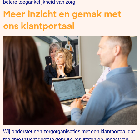
betere toegankelijkheid van zorg.
Meer inzicht en gemak met
ons klantportaal
Wij ondersteunen zorgorganisaties met een klantportaal dat
realtime inzicht geeft in gebruik, resultaten en impact van