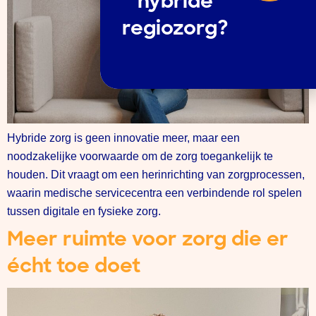
hybride
regiozorg?
Hybride zorg is geen innovatie meer, maar een
noodzakelijke voorwaarde om de zorg toegankelijk te
houden. Dit vraagt om een herinrichting van zorgprocessen,
waarin medische servicecentra een verbindende rol spelen
tussen digitale en fysieke zorg.
Meer ruimte voor zorg die er
écht toe doet