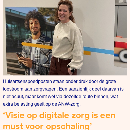
Huisartsenspoedposten staan onder druk door de grote
toestroom aan zorgvragen. Een aanzienlijk deel daarvan is
niet acuut, maar komt wel via dezelfde route binnen, wat
extra belasting geeft op de ANW-zorg.
‘Visie op digitale zorg is een
must voor opschaling’