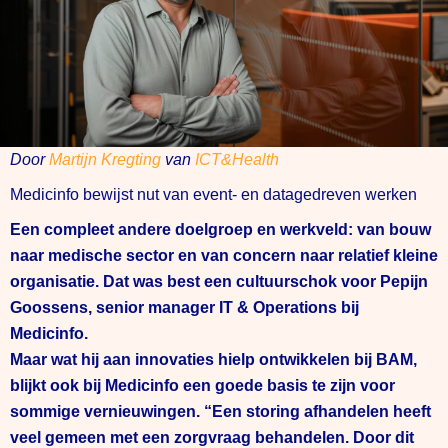
Door
Martijn Kregting
van
ICT&Health
Medicinfo bewijst nut van event- en datagedreven werken
Een compleet andere doelgroep en werkveld: van bouw
naar medische sector en van concern naar relatief kleine
organisatie. Dat was best een cultuurschok voor Pepijn
Goossens, senior manager IT & Operations bij
Medicinfo.
Maar wat hij aan innovaties hielp ontwikkelen bij BAM,
blijkt ook bij Medicinfo een goede basis te zijn voor
sommige
vernieuwingen. “Een storing afhandelen heeft
veel gemeen met een zorgvraag behandelen. Door dit