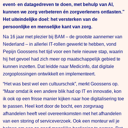
event- en
datagedreven te doen, met behulp van AI,
kunnen we zorg verbeteren én zorgverleners ontlasten.”
Het uiteindelijke
doel: het versterken van de
persoonlijke en menselijke kant van zorg.
Na 16 jaar met plezier bij BAM – de grootste aannemer van
Nederland – in allerlei IT-rollen gewerkt te hebben, vond
Pepijn Goossens het tijd voor een hele nieuwe stap, waarin
hij het gevoel had zich meer op maatschappelijk gebied te
kunnen inzetten. Dat leidde naar Medicinfo, dat digitale
zorgoplossingen ontwikkelt en implementeert.
“Het was best wel een cultuurschok”, merkt Goossens op.
“Maar omdat ik een andere blik had op IT en innovatie, kon
ik ook op een frisse manier kijken naar hoe digitalisering toe
te passen. Heel kort door de bocht, een zorgvraag
afhandelen heeft veel overeenkomsten met het afhandelen
van een storing of serviceverzoek. Ook een monteur wil je