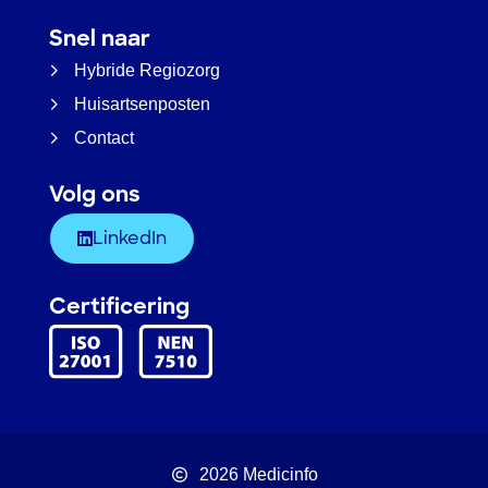
Snel naar
Hybride Regiozorg
Huisartsenposten
Contact
Volg ons
LinkedIn
Certificering
2026 Medicinfo