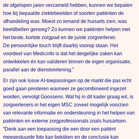
de afgelopen jaren verzameld hebben, kunnen we bepalen
hoe bij bepaalde ziektebeelden of soorten patiënten de
afhandeling was. Moest zo iemand de huisarts zien, was
beeldbellen genoeg? Zo kunnen we patiënten helpen met
het beste, kortste zorgpad en de juiste zorgverlener.
De persoonlijke touch blijft daarbij voorop staan. Het
voordeel van Medicinfo is dat het dergelijke zaken kan
ontwikkelen én kan valideren binnen de eigen organisatie,
parallel aan de dienstverlening.”
Er zijn ook losse AI-toepassingen op de markt die pas echt
goed gaan presteren wanneer ze gecombineerd ingezet
worden, vervolgt Goossens. Wat hij in dit kader graag wil, is
zorgverleners in het eigen MSC zoveel mogelijk voorzien
van relevante informatie en ondersteuning in het helpen van
patiënten en externe zorgprofessionals zoals huisartsen.
“Denk aan een toepassing die een door een patiënt
meegestuurde foto kan bekijken en de conclusie kan