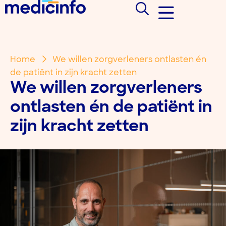
Home
We willen zorgverleners ontlasten én
de patiënt in zijn kracht zetten
We willen zorgverleners
ontlasten én de patiënt in
zijn kracht zetten