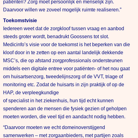
patiënten? Zorg moet persoonlijk en menselijk zijn.
Daarvoor willen we zoveel mogelijk ruimte realiseren.”
Toekomstvisie
Iedereen weet dat de zorgkloof tussen vraag en aanbod
steeds groter wordt, benadrukt Goossens tot slot.
Medicinfo’s visie voor de toekomst is het beperken van die
kloof door in te zetten op een aantal landelijk dekkende
MSC’s, die op afstand zorgprofessionals ondersteunen
middels een digitale entree voor patiënten- of het nou gaat
om huisartsenzorg, tweedelijnszorg of de VVT, triage of
monitoring etc. Zodat de huisarts in zijn praktijk of op de
HAP, de verpleegkundige
of specialist in het ziekenhuis, hun tijd echt kunnen
spenderen aan de mensen die fysiek gezien of geholpen
moeten worden, die veel tijd en aandacht nodig hebben.
“Daarvoor moeten we echt domeinoverstijgend
samenwerken – met zorgaanbieders, met partijen zoals