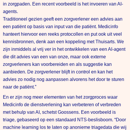
in zorgpaden. Een recent voorbeeld is het invoeren van AI-
agents.
Traditioneel gezien geeft een zorgverlener een advies aan
een patiënt op basis van input van die patiënt. Medicinfo
hanteert hiervoor een reeks protocollen en put ook uit veel
kennisbronnen, denk aan een koppeling met Thuisarts. We
zijn inmiddels al vrij ver in het ontwikkelen van een AI-agent
die dit advies van een van onze, maar ook externe
zorgverleners kan voorbereiden en als suggestie kan
aanbieden. De zorgverlener blijft in control en kan het
advies zo nodig nog aanpassen alvorens het door te sturen
naar de patiënt.”
En er zijn nog meer elementen van het zorgproces waar
Medicinfo de dienstverlening kan verbeteren of verbreden
met behulp van AI, schetst Goossens. Een voorbeeld is
triage, gebaseerd op een standaard NTS-beslisboom. “Door
machine learning los te laten op anonieme triagedata die wij