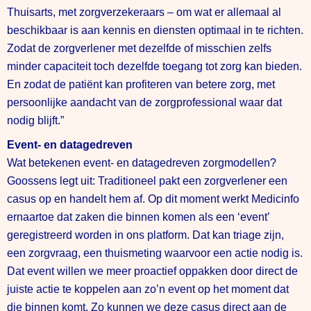
Thuisarts, met zorgverzekeraars – om wat er allemaal al
beschikbaar is aan kennis en diensten optimaal in te richten.
Zodat de zorgverlener met dezelfde of misschien zelfs
minder capaciteit toch dezelfde toegang tot zorg kan bieden.
En zodat de patiënt kan profiteren van betere zorg, met
persoonlijke aandacht van de zorgprofessional waar dat
nodig blijft.”
Event- en datagedreven
Wat betekenen event- en datagedreven zorgmodellen?
Goossens legt uit: Traditioneel pakt een zorgverlener een
casus op en handelt hem af. Op dit moment werkt Medicinfo
ernaartoe dat zaken die binnen komen als een ‘event’
geregistreerd worden in ons platform. Dat kan triage zijn,
een zorgvraag, een thuismeting waarvoor een actie nodig is.
Dat event willen we meer proactief oppakken door direct de
juiste actie te koppelen aan zo’n event op het moment dat
die binnen komt. Zo kunnen we deze casus direct aan de