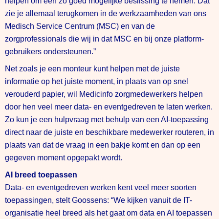
helpen om een zo goed mogelijke beslissing te nemen. Dat
zie je allemaal terugkomen in de werkzaamheden van ons
Medisch Service Centrum (MSC) en van de
zorgprofessionals die wij in dat MSC en bij onze platform-
gebruikers ondersteunen.”
Net zoals je een monteur kunt helpen met de juiste
informatie op het juiste moment, in plaats van op snel
verouderd papier, wil Medicinfo zorgmedewerkers helpen
door hen veel meer data- en eventgedreven te laten werken.
Zo kun je een hulpvraag met behulp van een AI-toepassing
direct naar de juiste en beschikbare medewerker routeren, in
plaats van dat de vraag in een bakje komt en dan op een
gegeven moment opgepakt wordt.
AI breed toepassen
Data- en eventgedreven werken kent veel meer soorten
toepassingen, stelt Goossens: “We kijken vanuit de IT-
organisatie heel breed als het gaat om data en AI toepassen