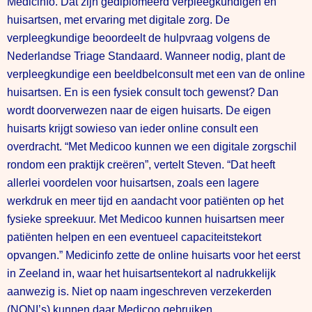
Medicinfo. Dat zijn gediplomeerd verpleegkundigen en
huisartsen, met ervaring met digitale zorg. De
verpleegkundige beoordeelt de hulpvraag volgens de
Nederlandse Triage Standaard. Wanneer nodig, plant de
verpleegkundige een beeldbelconsult met een van de online
huisartsen. En is een fysiek consult toch gewenst? Dan
wordt doorverwezen naar de eigen huisarts. De eigen
huisarts krijgt sowieso van ieder online consult een
overdracht. “Met Medicoo kunnen we een digitale zorgschil
rondom een praktijk creëren”, vertelt Steven. “Dat heeft
allerlei voordelen voor huisartsen, zoals een lagere
werkdruk en meer tijd en aandacht voor patiënten op het
fysieke spreekuur. Met Medicoo kunnen huisartsen meer
patiënten helpen en een eventueel capaciteitstekort
opvangen.” Medicinfo zette de online huisarts voor het eerst
in Zeeland in, waar het huisartsentekort al nadrukkelijk
aanwezig is. Niet op naam ingeschreven verzekerden
(NONI’s) kunnen daar Medicoo gebruiken.