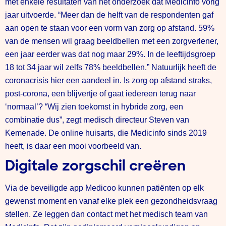
met enkele resultaten van het onderzoek dat Medicinfo vorig
jaar uitvoerde. “Meer dan de helft van de respondenten gaf
aan open te staan voor een vorm van zorg op afstand. 59%
van de mensen wil graag beeldbellen met een zorgverlener,
een jaar eerder was dat nog maar 29%. In de leeftijdsgroep
18 tot 34 jaar wil zelfs 78% beeldbellen.” Natuurlijk heeft de
coronacrisis hier een aandeel in. Is zorg op afstand straks,
post-corona, een blijvertje of gaat iedereen terug naar
‘normaal’? “Wij zien toekomst in hybride zorg, een
combinatie dus”, zegt medisch directeur Steven van
Kemenade. De online huisarts, die Medicinfo sinds 2019
heeft, is daar een mooi voorbeeld van.
Digitale zorgschil creëren
Via de beveiligde app Medicoo kunnen patiënten op elk
gewenst moment en vanaf elke plek een gezondheidsvraag
stellen. Ze leggen dan contact met het medisch team van