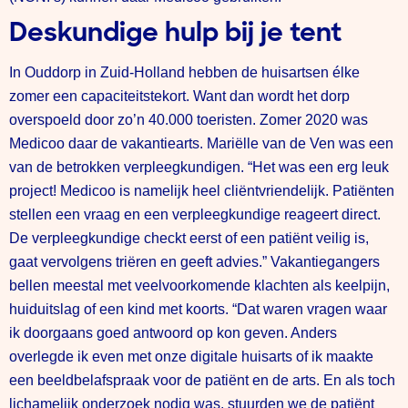
Deskundige hulp bij je tent
In Ouddorp in Zuid-Holland hebben de huisartsen élke
zomer een capaciteitstekort. Want dan wordt het dorp
overspoeld door zo’n 40.000 toeristen. Zomer 2020 was
Medicoo daar de vakantiearts. Mariëlle van de Ven was een
van de betrokken verpleegkundigen. “Het was een erg leuk
project! Medicoo is namelijk heel cliëntvriendelijk. Patiënten
stellen een vraag en een verpleegkundige reageert direct.
De verpleegkundige checkt eerst of een patiënt veilig is,
gaat vervolgens triëren en geeft advies.” Vakantiegangers
bellen meestal met veelvoorkomende klachten als keelpijn,
huiduitslag of een kind met koorts. “Dat waren vragen waar
ik doorgaans goed antwoord op kon geven. Anders
overlegde ik even met onze digitale huisarts of ik maakte
een beeldbelafspraak voor de patiënt en de arts. En als toch
lichamelijk onderzoek nodig was, stuurden we de patiënt