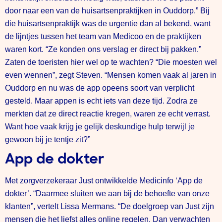
door naar een van de huisartsenpraktijken in Ouddorp.” Bij
die huisartsenpraktijk was de urgentie dan al bekend, want
de lijntjes tussen het team van Medicoo en de praktijken
waren kort. “Ze konden ons verslag er direct bij pakken.”
Zaten de toeristen hier wel op te wachten? “Die moesten wel
even wennen”, zegt Steven. “Mensen komen vaak al jaren in
Ouddorp en nu was de app opeens soort van verplicht
gesteld. Maar appen is echt iets van deze tijd. Zodra ze
merkten dat ze direct reactie kregen, waren ze echt verrast.
Want hoe vaak krijg je gelijk deskundige hulp terwijl je
gewoon bij je tentje zit?”
App de dokter
Met zorgverzekeraar Just ontwikkelde Medicinfo ‘App de
dokter’. “Daarmee sluiten we aan bij de behoefte van onze
klanten”, vertelt Lissa Mermans. “De doelgroep van Just zijn
mensen die het liefst alles online regelen. Dan verwachten