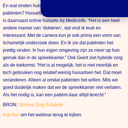
En wat vinden huisartsen van het digitaal contact met
patiënten? Huisarts Geert Elbers heeft een eigen praktijk en
is daarnaast online huisarts bij Medicinfo. “Het is een heel
andere manier van ‘dokteren’, dat vind ik leuk en
interessant. Met de camera kun je ook prima een vorm van
lichamelijk onderzoek doen. En ik zie dat patiënten het
prettig vinden. In hun eigen omgeving zijn ze meer op hun
gemak dan in de spreekkamer.” Ook Geert ziet hybride zorg
als de toekomst. “Het is al mogelijk, het is niet moeilijk en
toch gebruiken nog relatief weinig huisartsen het. Dat moet
veranderen. Alleen al omdat patiënten het willen. Mits we
goed duidelijk maken dat we de spreekkamer niet verlaten.
Als het nodig is, kan een patiënt daar altijd terecht.”
BRON:
Slimme Zorg Estafette
Klik hier
om het webinar terug te kijken.