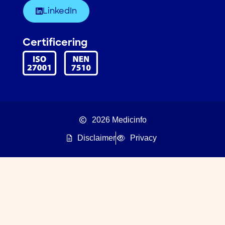
LinkedIn
Certificering
2026 Medicinfo
Disclaimer
Privacy