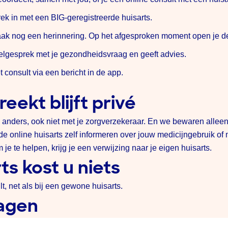
ek in met een BIG-geregistreerde huisarts.
praak nog een herinnering. Op het afgesproken moment open je d
dbelgesprek met je gezondheidsvraag en geeft advies.
 consult via een bericht in de app.
eekt blijft privé
ders, ook niet met je zorgverzekeraar. En we bewaren alleen de
e online huisarts zelf informeren over jouw medicijngebruik of 
je te helpen, krijg je een verwijzing naar je eigen huisarts.
ts kost u niets
t, net als bij een gewone huisarts.
ragen