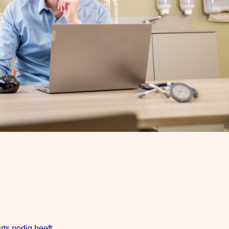
ts nodig heeft.