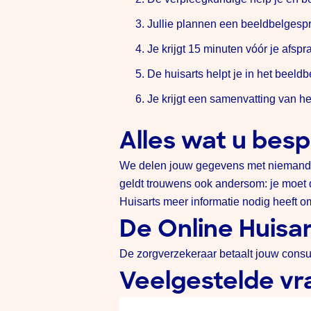
Jullie plannen een beeldbelgespr
Je krijgt 15 minuten vóór je afs
De huisarts helpt je in het beel
Je krijgt een samenvatting van het
Alles wat u bespr
We delen jouw gegevens met niemand an
geldt trouwens ook andersom: je moet d
Huisarts meer informatie nodig heeft om 
De Online Huisar
De zorgverzekeraar betaalt jouw consul
Veelgestelde v