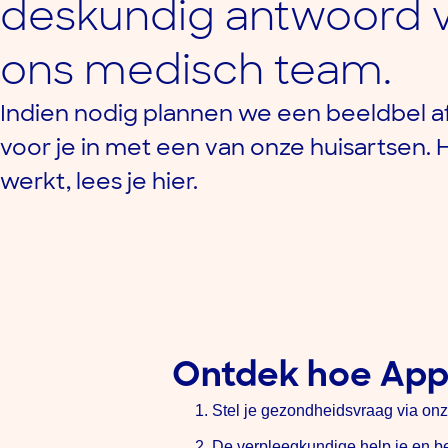
deskundig antwoord 
ons medisch team.
Indien nodig plannen we een beeldbel a
voor je in met een van onze huisartsen. 
werkt, lees je hier.
Ontdek hoe App 
Stel je gezondheidsvraag via onz
De verpleegkundige help je en beo