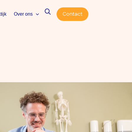
Contact
tijk
Over ons