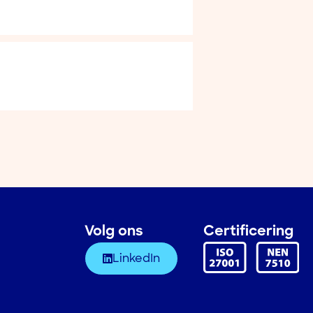
Volg ons
Certificering
LinkedIn