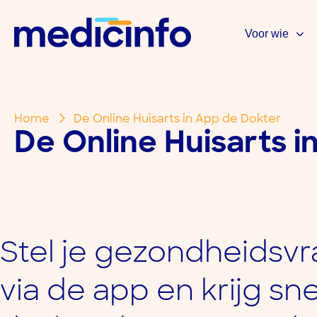
Voor wie
Home
De Online Huisarts in App de Dokter
De Online Huisarts i
Stel je gezondheidsv
via de app en krijg sn