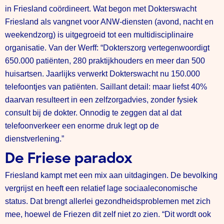
in Friesland coördineert. Wat begon met Dokterswacht
Friesland als vangnet voor ANW-diensten (avond, nacht en
weekendzorg) is uitgegroeid tot een multidisciplinaire
organisatie. Van der Werff: “Dokterszorg vertegenwoordigt
650.000 patiënten, 280 praktijkhouders en meer dan 500
huisartsen. Jaarlijks verwerkt Dokterswacht nu 150.000
telefoontjes van patiënten. Saillant detail: maar liefst 40%
daarvan resulteert in een zelfzorgadvies, zonder fysiek
consult bij de dokter. Onnodig te zeggen dat al dat
telefoonverkeer een enorme druk legt op de
dienstverlening.”
De Friese paradox
Friesland kampt met een mix aan uitdagingen. De bevolking
vergrijst en heeft een relatief lage sociaaleconomische
status. Dat brengt allerlei gezondheidsproblemen met zich
mee, hoewel de Friezen dit zelf niet zo zien. “Dit wordt ook