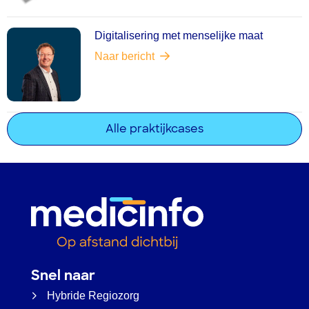
Digitalisering met menselijke maat
Naar bericht
Alle praktijkcases
Snel naar
Hybride Regiozorg