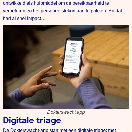
ontwikkeld als hulpmiddel om de bereikbaarheid te
verbeteren en het personeelstekort aan te pakken. En dat
had al snel impact…
Dokterswacht app
Digitale triage
De Dokterswacht-app start met een digitale triage: met