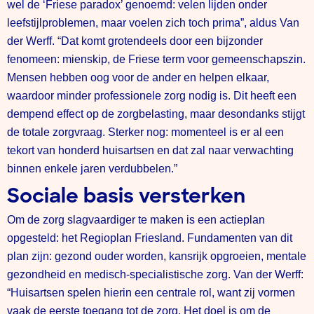
wel de ‘Friese paradox’ genoemd: velen lijden onder
leefstijlproblemen, maar voelen zich toch prima”, aldus Van
der Werff. “Dat komt grotendeels door een bijzonder
fenomeen: mienskip, de Friese term voor gemeenschapszin.
Mensen hebben oog voor de ander en helpen elkaar,
waardoor minder professionele zorg nodig is. Dit heeft een
dempend effect op de zorgbelasting, maar desondanks stijgt
de totale zorgvraag. Sterker nog: momenteel is er al een
tekort van honderd huisartsen en dat zal naar verwachting
binnen enkele jaren verdubbelen.”
Sociale basis versterken
Om de zorg slagvaardiger te maken is een actieplan
opgesteld: het Regioplan Friesland. Fundamenten van dit
plan zijn: gezond ouder worden, kansrijk opgroeien, mentale
gezondheid en medisch-specialistische zorg. Van der Werff:
“Huisartsen spelen hierin een centrale rol, want zij vormen
vaak de eerste toegang tot de zorg. Het doel is om de