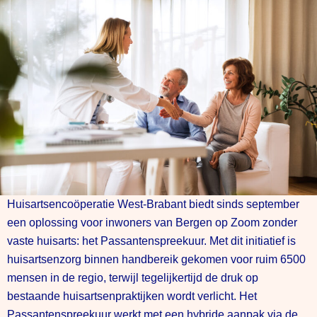
Huisartsencoöperatie West-Brabant biedt sinds september
een oplossing voor inwoners van Bergen op Zoom zonder
vaste huisarts: het Passantenspreekuur. Met dit initiatief is
huisartsenzorg binnen handbereik gekomen voor ruim 6500
mensen in de regio, terwijl tegelijkertijd de druk op
bestaande huisartsenpraktijken wordt verlicht. Het
Passantenspreekuur werkt met een hybride aanpak via de