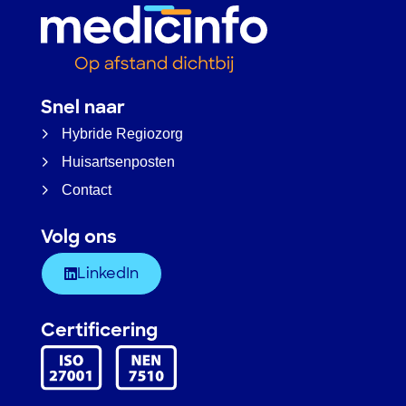
Snel naar
Hybride Regiozorg
Huisartsenposten
Contact
Volg ons
LinkedIn
Certificering