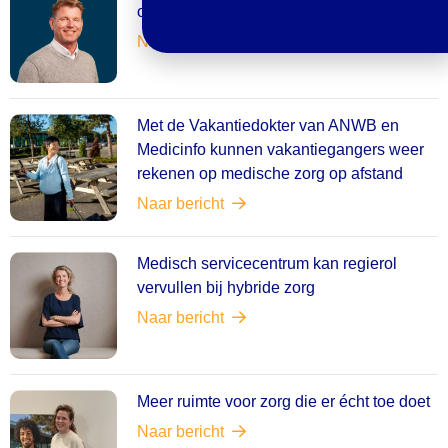
organisatie
Naar bericht
Met de Vakantiedokter van ANWB en
Medicinfo kunnen vakantiegangers weer
rekenen op medische zorg op afstand
Naar bericht
Medisch servicecentrum kan regierol
vervullen bij hybride zorg
Naar bericht
Meer ruimte voor zorg die er écht toe doet
Naar bericht