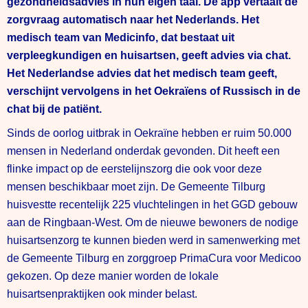
gezondheidsadvies in hun eigen taal. De app vertaalt de
zorgvraag automatisch naar het Nederlands. Het
medisch team van Medicinfo, dat bestaat uit
verpleegkundigen en huisartsen, geeft advies via chat.
Het Nederlandse advies dat het medisch team geeft,
verschijnt vervolgens in het Oekraïens of Russisch in de
chat bij de patiënt.
Sinds de oorlog uitbrak in Oekraïne hebben er ruim 50.000
mensen in Nederland onderdak gevonden. Dit heeft een
flinke impact op de eerstelijnszorg die ook voor deze
mensen beschikbaar moet zijn. De Gemeente Tilburg
huisvestte recentelijk 225 vluchtelingen in het GGD gebouw
aan de Ringbaan-West. Om de nieuwe bewoners de nodige
huisartsenzorg te kunnen bieden werd in samenwerking met
de Gemeente Tilburg en zorggroep PrimaCura voor Medicoo
gekozen. Op deze manier worden de lokale
huisartsenpraktijken ook minder belast.