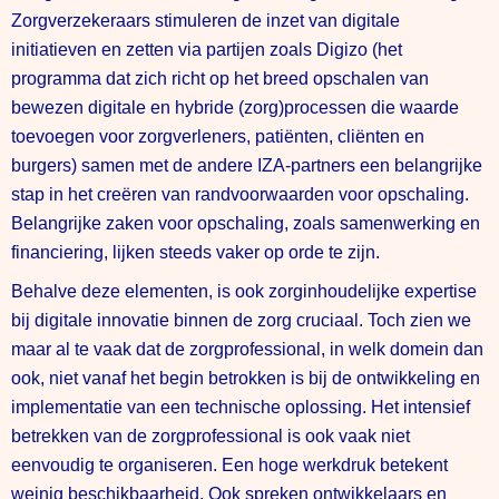
Zorgverzekeraars stimuleren de inzet van digitale
initiatieven en zetten via partijen zoals Digizo (het
programma dat zich richt op het breed opschalen van
bewezen digitale en hybride (zorg)processen die waarde
toevoegen voor zorgverleners, patiënten, cliënten en
burgers) samen met de andere IZA-partners een belangrijke
stap in het creëren van randvoorwaarden voor opschaling.
Belangrijke zaken voor opschaling, zoals samenwerking en
financiering, lijken steeds vaker op orde te zijn.
Behalve deze elementen, is ook zorginhoudelijke expertise
bij digitale innovatie binnen de zorg cruciaal. Toch zien we
maar al te vaak dat de zorgprofessional, in welk domein dan
ook, niet vanaf het begin betrokken is bij de ontwikkeling en
implementatie van een technische oplossing. Het intensief
betrekken van de zorgprofessional is ook vaak niet
eenvoudig te organiseren. Een hoge werkdruk betekent
weinig beschikbaarheid. Ook spreken ontwikkelaars en