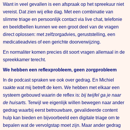
Want in veel gevallen is een afspraak op het spreekuur niet
vereist. Dat zien wij elke dag. Met een combinatie van
slimme triage en persoonlijk contact via live chat, telefonie
en beeldbellen kunnen we een groot deel van de vragen
direct oplossen: met zelfzorgadvies, geruststelling, een
medicatieadvies of een gerichte doorverwijzing.
En normaliter komen precies dit soort vragen allemaal in de
spreekkamer terecht.
We hebben een reflexprobleem, geen zorgprobleem
In de podcast spraken we ook over gedrag. En Michiel
raakte wat mij betreft de kern. We hebben met elkaar een
systeem gebouwd waarin de reflex is:
bij twijfel ga je naar
de huisarts.
Terwijl we eigenlijk willen bewegen naar ander
gedrag waarbij eerst betrouwbare, gevalideerde content
hulp kan bieden en bijvoorbeeld een digitale triage om te
bepalen wat de vervolgstap moet zijn. Maar ander gedrag