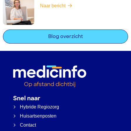
Naar bericht
Blog overzicht
Snel naar
Hybride Regiozorg
Huisartsenposten
Contact