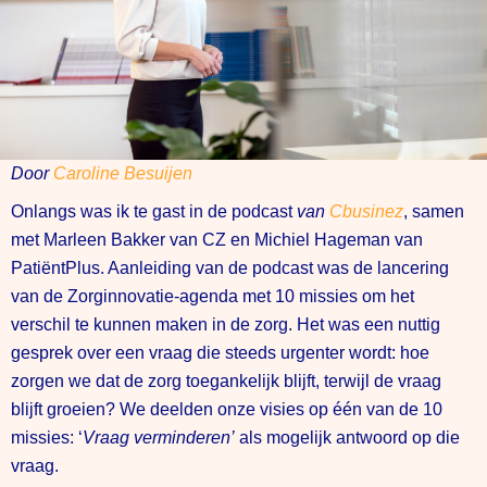
Door
Caroline Besuijen
Onlangs was ik te gast in de podcast
van
Cbusinez
, samen
met Marleen Bakker van CZ en Michiel Hageman van
PatiëntPlus. Aanleiding van de podcast was de lancering
van de Zorginnovatie-agenda met 10 missies om het
verschil te kunnen maken in de zorg. Het was een nuttig
gesprek over een vraag die steeds urgenter wordt: hoe
zorgen we dat de zorg toegankelijk blijft, terwijl de vraag
blijft groeien? We deelden onze visies op één van de 10
missies: ‘
Vraag verminderen’
als mogelijk antwoord op die
vraag.