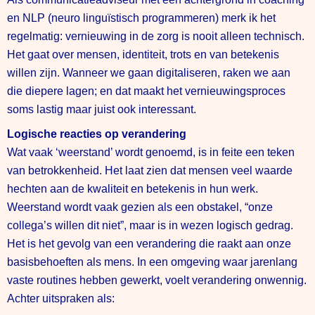
en NLP (neuro linguïstisch programmeren) merk ik het
regelmatig: vernieuwing in de zorg is nooit alleen technisch.
Het gaat over mensen, identiteit, trots en van betekenis
willen zijn. Wanneer we gaan digitaliseren, raken we aan
die diepere lagen; en dat maakt het vernieuwingsproces
soms lastig maar juist ook interessant.
Logische reacties op verandering
Wat vaak ‘weerstand’ wordt genoemd, is in feite een teken
van betrokkenheid. Het laat zien dat mensen veel waarde
hechten aan de kwaliteit en betekenis in hun werk.
Weerstand wordt vaak gezien als een obstakel, “onze
collega’s willen dit niet”, maar is in wezen logisch gedrag.
Het is het gevolg van een verandering die raakt aan onze
basisbehoeften als mens. In een omgeving waar jarenlang
vaste routines hebben gewerkt, voelt verandering onwennig.
Achter uitspraken als: