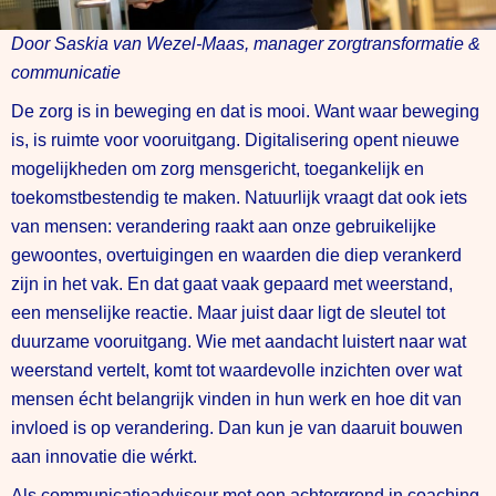
Door Saskia van Wezel-Maas, manager zorgtransformatie &
communicatie
De zorg is in beweging en dat is mooi. Want waar beweging
is, is ruimte voor vooruitgang. Digitalisering opent nieuwe
mogelijkheden om zorg mensgericht, toegankelijk en
toekomstbestendig te maken. Natuurlijk vraagt dat ook iets
van mensen: verandering raakt aan onze gebruikelijke
gewoontes, overtuigingen en waarden die diep verankerd
zijn in het vak. En dat gaat vaak gepaard met weerstand,
een menselijke reactie. Maar juist daar ligt de sleutel tot
duurzame vooruitgang. Wie met aandacht luistert naar wat
weerstand vertelt, komt tot waardevolle inzichten over wat
mensen écht belangrijk vinden in hun werk en hoe dit van
invloed is op verandering. Dan kun je van daaruit bouwen
aan innovatie die wérkt.
Als communicatieadviseur met een achtergrond in coaching