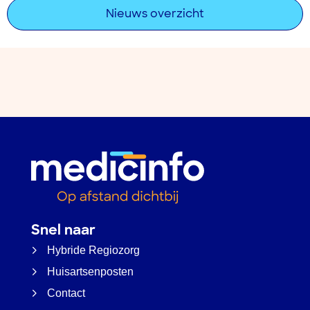
Nieuws overzicht
Snel naar
Hybride Regiozorg
Huisartsenposten
Contact