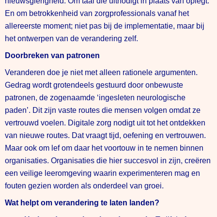
nieuwsgierigheid. Om taal die uitnodigt in plaats van oplegt.
En om betrokkenheid van zorgprofessionals vanaf het
allereerste moment; niet pas bij de implementatie, maar bij
het ontwerpen van de verandering zelf.
Doorbreken van patronen
Veranderen doe je niet met alleen rationele argumenten.
Gedrag wordt grotendeels gestuurd door onbewuste
patronen, de zogenaamde ‘ingesleten neurologische
paden’. Dit zijn vaste routes die mensen volgen omdat ze
vertrouwd voelen. Digitale zorg nodigt uit tot het ontdekken
van nieuwe routes. Dat vraagt tijd, oefening en vertrouwen.
Maar ook om lef om daar het voortouw in te nemen binnen
organisaties. Organisaties die hier succesvol in zijn, creëren
een veilige leeromgeving waarin experimenteren mag en
fouten gezien worden als onderdeel van groei.
Wat helpt om verandering te laten landen?