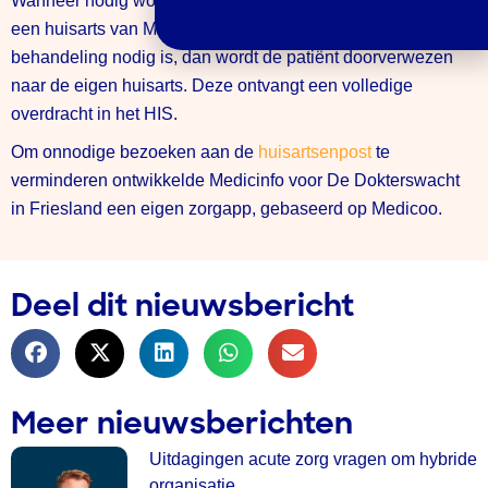
Wanneer nodig wordt er een beeldbelconsult ingepland met
een huisarts van Medicinfo. Als er fysiek onderzoek of
behandeling nodig is, dan wordt de patiënt doorverwezen
naar de eigen huisarts. Deze ontvangt een volledige
overdracht in het HIS.
Om onnodige bezoeken aan de
huisartsenpost
te
verminderen ontwikkelde Medicinfo voor De Dokterswacht
in Friesland een eigen zorgapp, gebaseerd op Medicoo.
Deel dit nieuwsbericht
Meer nieuwsberichten
Uitdagingen acute zorg vragen om hybride
organisatie