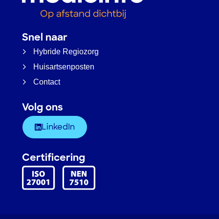
Snel naar
Hybride Regiozorg
Huisartsenposten
Contact
Volg ons
LinkedIn
Certificering