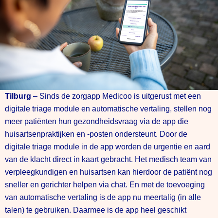
Tilburg
– Sinds de zorgapp Medicoo is uitgerust met een
digitale triage module en automatische vertaling, stellen nog
meer patiënten hun gezondheidsvraag via de app die
huisartsenpraktijken en -posten ondersteunt. Door de
digitale triage module in de app worden de urgentie en aard
van de klacht direct in kaart gebracht. Het medisch team van
verpleegkundigen en huisartsen kan hierdoor de patiënt nog
sneller en gerichter helpen via chat. En met de toevoeging
van automatische vertaling is de app nu meertalig (in alle
talen) te gebruiken. Daarmee is de app heel geschikt