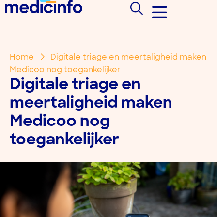
Home
Digitale triage en meertaligheid maken
Medicoo nog toegankelijker
Digitale triage en
meertaligheid maken
Medicoo nog
toegankelijker