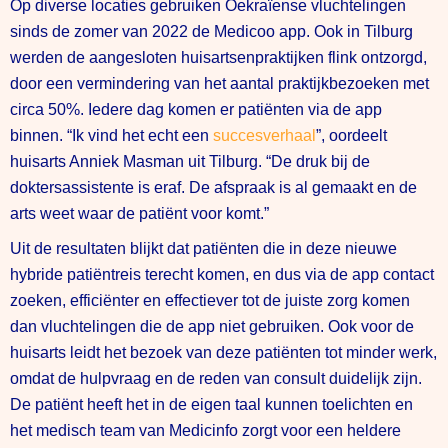
Op diverse locaties gebruiken Oekraïense vluchtelingen
sinds de zomer van 2022 de Medicoo app. Ook in Tilburg
werden de aangesloten huisartsenpraktijken flink ontzorgd,
door een vermindering van het aantal praktijkbezoeken met
circa 50%. Iedere dag komen er patiënten via de app
binnen. “Ik vind het echt een
succesverhaal
”, oordeelt
huisarts Anniek Masman uit Tilburg. “De druk bij de
doktersassistente is eraf. De afspraak is al gemaakt en de
arts weet waar de patiënt voor komt.”
Uit de resultaten blijkt dat patiënten die in deze nieuwe
hybride patiëntreis terecht komen, en dus via de app contact
zoeken, efficiënter en effectiever tot de juiste zorg komen
dan vluchtelingen die de app niet gebruiken. Ook voor de
huisarts leidt het bezoek van deze patiënten tot minder werk,
omdat de hulpvraag en de reden van consult duidelijk zijn.
De patiënt heeft het in de eigen taal kunnen toelichten en
het medisch team van Medicinfo zorgt voor een heldere