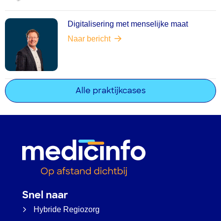
Digitalisering met menselijke maat
Naar bericht
Alle praktijkcases
Snel naar
Hybride Regiozorg