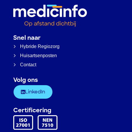
Snel naar
Hybride Regiozorg
Huisartsenposten
Contact
Volg ons
LinkedIn
Certificering