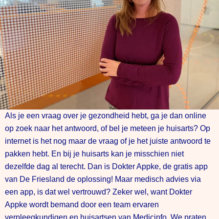
Als je een vraag over je gezondheid hebt, ga je dan online
op zoek naar het antwoord, of bel je meteen je huisarts? Op
internet is het nog maar de vraag of je het juiste antwoord te
pakken hebt. En bij je huisarts kan je misschien niet
dezelfde dag al terecht. Dan is Dokter Appke, de gratis app
van De Friesland de oplossing! Maar medisch advies via
een app, is dat wel vertrouwd? Zeker wel, want Dokter
Appke wordt bemand door een team ervaren
verpleegkundigen en huisartsen van Medicinfo. We praten