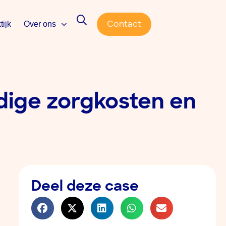
Contact
tijk
Over ons
dige zorgkosten en
Deel deze case