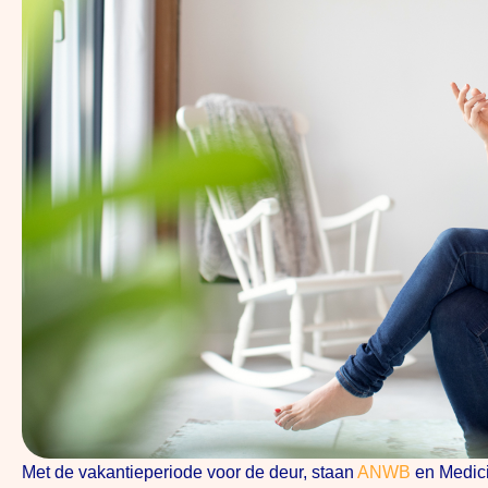
Met de vakantieperiode voor de deur, staan
ANWB
en Medic