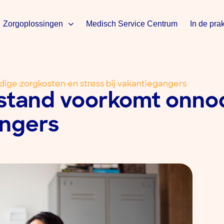
Zorgoplossingen
Medisch Service Centrum
In de prak
ige zorgkosten en stress bij vakantiegangers
fstand voorkomt onno
angers