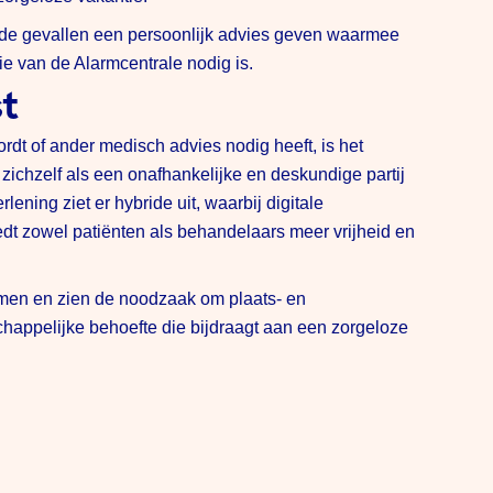
 de gevallen een persoonlijk advies geven waarmee
e van de Alarmcentrale nodig is.
t
ordt of ander medisch advies nodig heeft, is het
ichzelf als een onafhankelijke en deskundige partij
lening ziet er hybride uit, waarbij digitale
edt zowel patiënten als behandelaars meer vrijheid en
en en zien de noodzaak om plaats- en
schappelijke behoefte die bijdraagt aan een zorgeloze