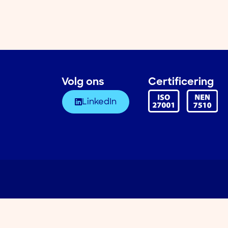
Volg ons
Certificering
LinkedIn