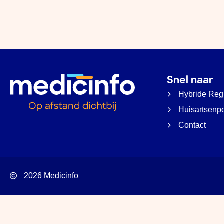
Snel naar
Hybride Reg
Huisartsenp
Contact
2026 Medicinfo