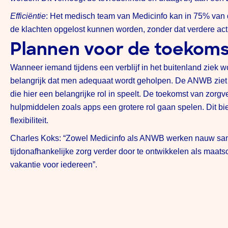
Efficiëntie
: Het medisch team van Medicinfo kan in 75% van
de klachten opgelost kunnen worden, zonder dat verdere acti
Plannen voor de toekoms
Wanneer iemand tijdens een verblijf in het buitenland ziek w
belangrijk dat men adequaat wordt geholpen. De ANWB ziet z
die hier een belangrijke rol in speelt. De toekomst van zorgver
hulpmiddelen zoals apps een grotere rol gaan spelen. Dit bi
flexibiliteit.
Charles Koks: “Zowel Medicinfo als ANWB werken nauw sam
tijdonafhankelijke zorg verder door te ontwikkelen als maat
vakantie voor iedereen”.