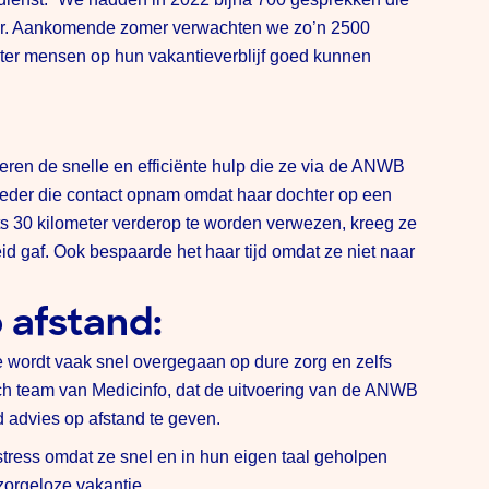
ter. Aankomende zomer verwachten we zo’n 2500
ter mensen op hun vakantieverblijf goed kunnen
deren de snelle en efficiënte hulp die ze via de ANWB
eder die contact opnam omdat haar dochter op een
arts 30 kilometer verderop te worden verwezen, kreeg ze
eid gaf. Ook bespaarde het haar tijd omdat ze niet naar
 afstand:
te wordt vaak snel overgegaan op dure zorg en zelfs
isch team van Medicinfo, dat de uitvoering van de ANWB
d advies op afstand te geven.
tress omdat ze snel en in hun eigen taal geholpen
zorgeloze vakantie.