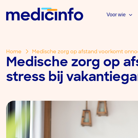
Voor wie
Home
Medische zorg op afstand voorkomt onnod
Medische zorg op a
stress bij vakantieg