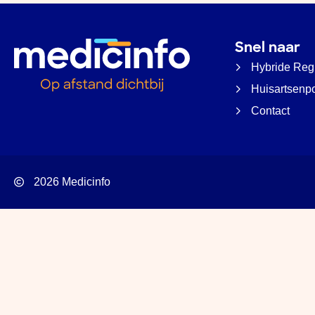
Snel naar
Hybride Reg
Huisartsenp
Contact
2026 Medicinfo