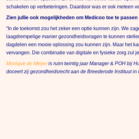
schakelen op verbeteringen. Daardoor was er ook meteen ve
Zien jullie ook mogelijkheden om Medicoo toe te passen 
“In de toekomst zou het zeker een optie kunnen zijn. We zag
laagdrempelige manier gezondheidsvragen te kunnen stellen
dagdelen een mooie oplossing zou kunnen zijn. Maar het kan 
vervangen. Die combinatie van digitale en fysieke zorg zul je
Monique de Meijer
is ruim twintig jaar Manager & POH bij H
doceert zij gezondheidsrecht aan de Breederode Instituut in