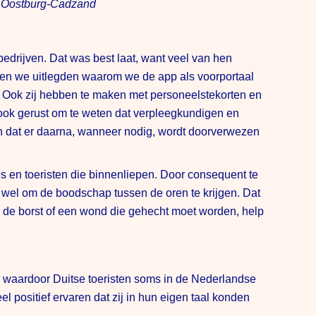
k Oostburg-Cadzand
drijven. Dat was best laat, want veel van hen
oen we uitlegden waarom we de app als voorportaal
. Ook zij hebben te maken met personeelstekorten en
 ook gerust om te weten dat verpleegkundigen en
n dat er daarna, wanneer nodig, wordt doorverwezen
s en toeristen die binnenliepen. Door consequent te
et wel om de boodschap tussen de oren te krijgen. Dat
op de borst of een wond die gehecht moet worden, help
, waardoor Duitse toeristen soms in de Nederlandse
 positief ervaren dat zij in hun eigen taal konden