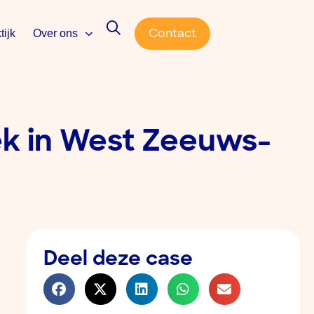
Contact
tijk
Over ons
ek in West Zeeuws-
Deel deze case