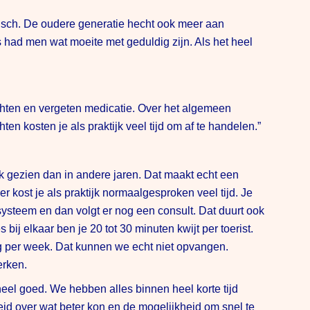
gisch. De oudere generatie hecht ook meer aan
had men wat moeite met geduldig zijn. Als het heel
achten en vergeten medicatie. Over het algemeen
en kosten je als praktijk veel tijd om af te handelen.”
 gezien dan in andere jaren. Dat maakt echt een
 kost je als praktijk normaalgesproken veel tijd. Je
systeem en dan volgt er nog een consult. Dat duurt ook
bij elkaar ben je 20 tot 30 minuten kwijt per toerist.
dag per week. Dat kunnen we echt niet opvangen.
erken.
el goed. We hebben alles binnen heel korte tijd
d over wat beter kon en de mogelijkheid om snel te