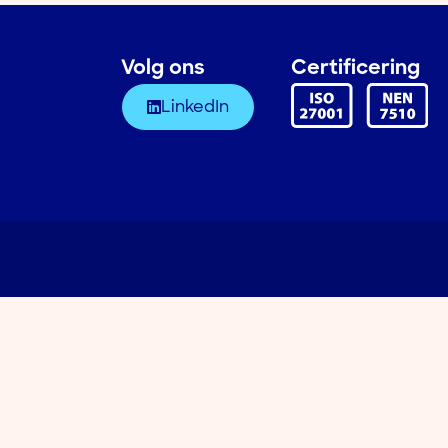
Volg ons
Certificering
LinkedIn